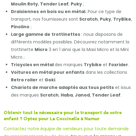
Moulin Roty
,
Tender Leaf
,
Puky
;
Draisiennes
en bois ou en métal.
Pour ce type de
transport, nos fournisseurs sont
Scratch
,
Puky
,
TryBike
,
Pinolino
;
Large gamme de
trottinettes
: nous disposons de
différents modèles possibles. Découvrez notamment la
trottinette
Micro
3 en 1 ainsi que la Maxi Micro et la Mini
Micro ;
Tricycles en métal
des marques
Trybike
et
Foxrider
.
Voitures en métal pour enfants
dans les collections
Retro roller
et
Goki
.
Chariots de marche adaptés aux tous petits
et issus
des marques
Scratch
,
Haba
,
Janod
,
Tender Leaf
.
Obtenir tout le nécessaire pour le transport de votre
enfant ? Optez pour La Coccinelle à Namur
Contactez notre équipe de vendeurs pour toute demande