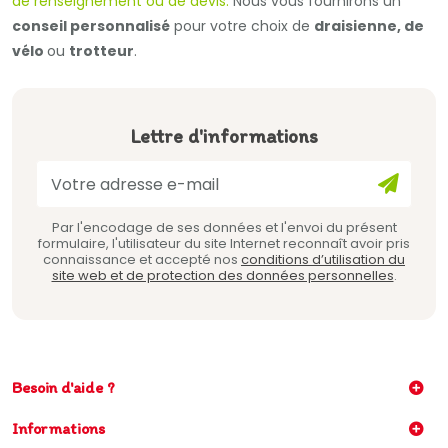
de renseignement ou de devis.
Nous vous fournirons un
conseil personnalisé
pour votre choix de
draisienne, de
vélo
ou
trotteur
.
Lettre d'informations
Par l'encodage de ses données et l'envoi du présent
formulaire, l'utilisateur du site Internet reconnaît avoir pris
connaissance et accepté nos
conditions d’utilisation du
site web et de protection des données personnelles
.
Besoin d'aide ?
Informations