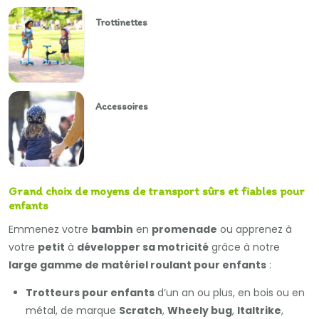
Trottinettes
Accessoires
Grand choix de moyens de transport sûrs et fiables pour
enfants
Emmenez votre
bambin
en
promenade
ou apprenez à
votre
petit
à
développer sa motricité
grâce à notre
large gamme de matériel roulant pour enfants
:
Trotteurs pour enfants
d’un an ou plus, en bois ou en
métal, de marque
Scratch
,
Wheely bug
,
Italtrike
,