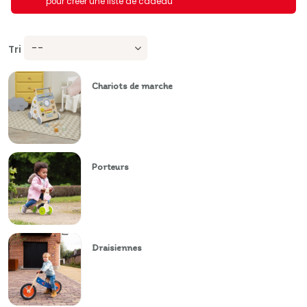
pour créer une liste de cadeau
--
Tri
Chariots de marche
Porteurs
Draisiennes