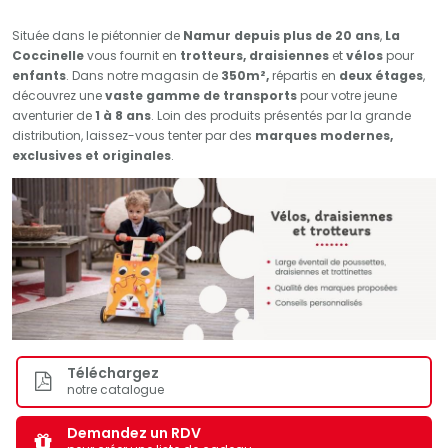
Située dans le piétonnier de
Namur depuis
plus de 20 ans
,
La
Coccinelle
vous fournit en
trotteurs,
draisiennes
et
vélos
pour
enfants
. Dans notre magasin de
350m²,
répartis en
deux étages
,
découvrez une
vaste gamme de transports
pour votre jeune
aventurier de
1 à 8 ans
. Loin des produits présentés par la grande
distribution, laissez-vous tenter par des
marques modernes,
exclusives et originales
.
Téléchargez
notre catalogue
Demandez un RDV