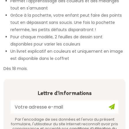
Permet l'apprentissage des couleurs et des mélanges
tout en s'amusant
Grâce à la pochette, votre enfant peut faire des points
tout en dépassant sans soucis. Une fois la pochette
refermée, les petits défauts disparaitront !
Pour chaque modèle, 2 feuilles de dessin sont
disponibles pour varier les couleurs
Un livret explicatif en couleurs et uniquement en image
est disponible dans le coffret
Dès 18 mois.
Lettre d'informations
Par l'encodage de ses données et l'envoi du présent
formulaire, l'utilisateur du site Internet reconnaît avoir pris
connaissance et accepté nos
conditions d’utilisation du