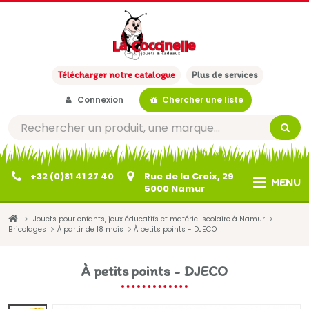
Télécharger notre catalogue
Plus de services
Connexion
Chercher une liste
+32 (0)81 41 27 40
Rue de la Croix, 29
MENU
5000 Namur
Jouets pour enfants, jeux éducatifs et matériel scolaire à Namur
Bricolages
À partir de 18 mois
À petits points - DJECO
À petits points - DJECO