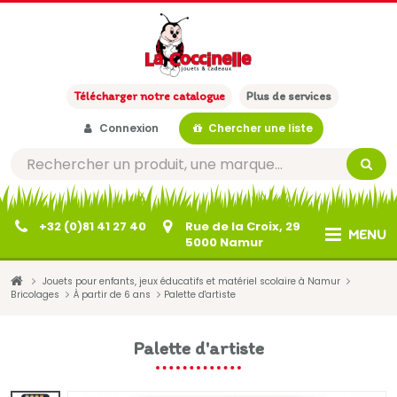
Télécharger notre catalogue
Plus de services
Connexion
Chercher une liste
+32 (0)81 41 27 40
Rue de la Croix, 29
MENU
5000 Namur
Jouets pour enfants, jeux éducatifs et matériel scolaire à Namur
Bricolages
À partir de 6 ans
Palette d'artiste
Palette d'artiste