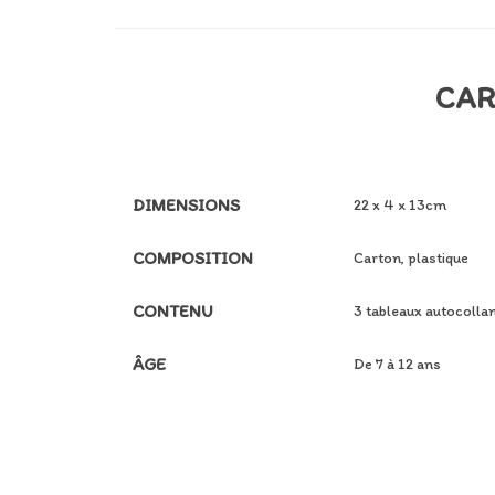
CAR
DIMENSIONS
22 x 4 x 13cm
COMPOSITION
Carton, plastique
CONTENU
3 tableaux autocollan
ÂGE
De 7 à 12 ans