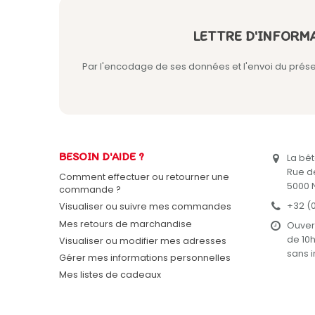
LETTRE D'INFORM
Par l'encodage de ses données et l'envoi du présent
BESOIN D'AIDE ?
La bêt
Rue de
Comment effectuer ou retourner une
5000 
commande ?
+32 (0
Visualiser ou suivre mes commandes
Mes retours de marchandise
Ouver
de 10h
Visualiser ou modifier mes adresses
sans i
Gérer mes informations personnelles
Mes listes de cadeaux