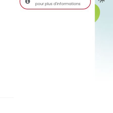
pour plus d'informations