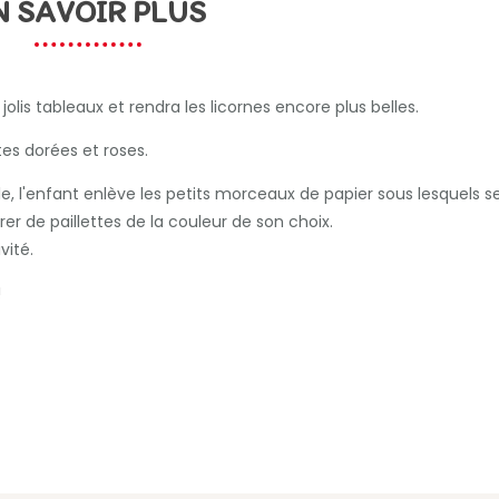
N SAVOIR PLUS
jolis tableaux et rendra les licornes encore plus belles.
ttes dorées et roses.
, l'enfant enlève les petits morceaux de papier sous lesquels s
drer de paillettes de la couleur de son choix.
ivité.
!