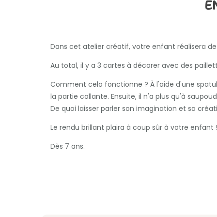
E
Dans cet atelier créatif, votre enfant réalisera de 
Au total, il y a 3 cartes à décorer avec des paille
Comment cela fonctionne ? À l'aide d'une spatule
la partie collante. Ensuite, il n'a plus qu'à saupou
De quoi laisser parler son imagination et sa créat
Le rendu brillant plaira à coup sûr à votre enfant 
Dès 7 ans.