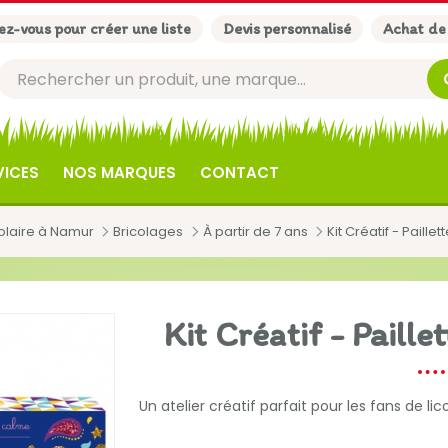
z-vous pour créer une liste
Devis personnalisé
Achat de
VICES
NOS MARQUES
CONTACT
colaire à Namur
Bricolages
À partir de 7 ans
Kit Créatif - Paill
Kit Créatif - Paill
Un atelier créatif parfait pour les fans de lic