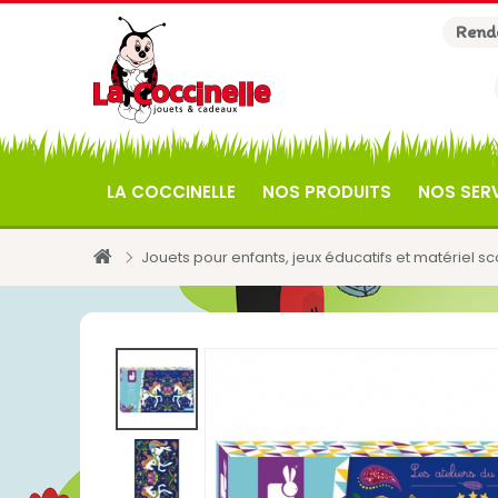
Rende
LA COCCINELLE
NOS PRODUITS
NOS SER
Jouets pour enfants, jeux éducatifs et matériel s