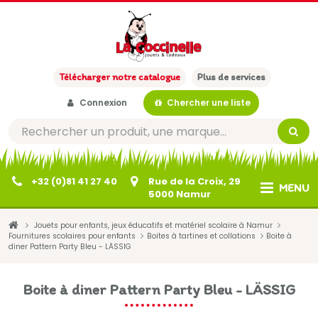
Télécharger notre catalogue
Plus de services
Connexion
Chercher une liste
+32 (0)81 41 27 40
Rue de la Croix, 29
MENU
5000 Namur
Jouets pour enfants, jeux éducatifs et matériel scolaire à Namur
Fournitures scolaires pour enfants
Boites à tartines et collations
Boite à
diner Pattern Party Bleu - LÄSSIG
Boite à diner Pattern Party Bleu - LÄSSIG