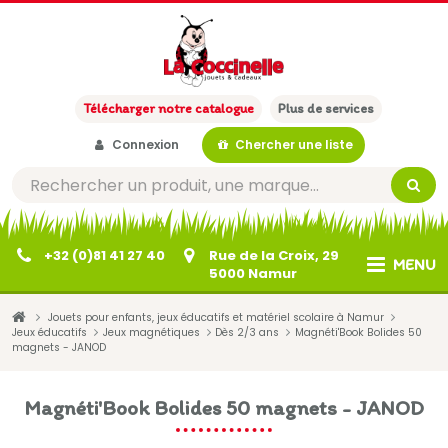
Télécharger notre catalogue
Plus de services
Connexion
Chercher une liste
+32 (0)81 41 27 40
Rue de la Croix, 29
MENU
5000 Namur
Jouets pour enfants, jeux éducatifs et matériel scolaire à Namur
Jeux éducatifs
Jeux magnétiques
Dès 2/3 ans
Magnéti'Book Bolides 50
magnets - JANOD
Magnéti'Book Bolides 50 magnets - JANOD