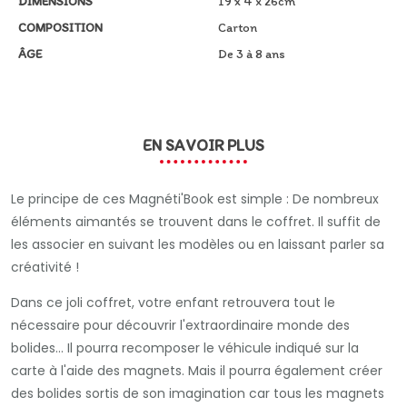
DIMENSIONS
19 x 4 x 26cm
COMPOSITION
Carton
ÂGE
De 3 à 8 ans
EN SAVOIR PLUS
Le principe de ces Magnéti'Book est simple : D
e nombreux
éléments aimantés se trouvent dans le coffret. Il suffit de
les associer en suivant les modèles ou en laissant parler sa
créativité !
Dans ce joli coffret, votre enfant retrouvera tout le
nécessaire pour découvrir l'extraordinaire monde des
bolides... Il pourra recomposer le véhicule indiqué sur la
carte à l'aide des magnets. Mais il pourra également créer
des bolides sortis de son imagination car tous les magnets