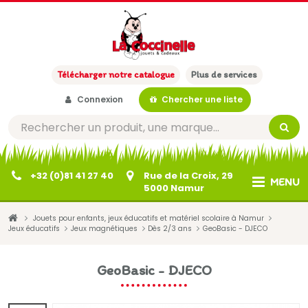
Télécharger notre catalogue
Plus de services
Connexion
Chercher une liste
+32 (0)81 41 27 40
Rue de la Croix, 29
MENU
5000 Namur
Jouets pour enfants, jeux éducatifs et matériel scolaire à Namur
Jeux éducatifs
Jeux magnétiques
Dès 2/3 ans
GeoBasic - DJECO
GeoBasic - DJECO