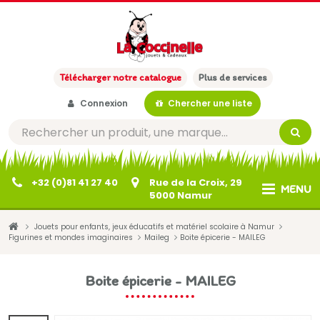
Télécharger notre catalogue
Plus de services
Connexion
Chercher une liste
+32 (0)81 41 27 40
Rue de la Croix, 29
MENU
5000 Namur
Jouets pour enfants, jeux éducatifs et matériel scolaire à Namur
Figurines et mondes imaginaires
Maileg
Boite épicerie - MAILEG
Boite épicerie - MAILEG