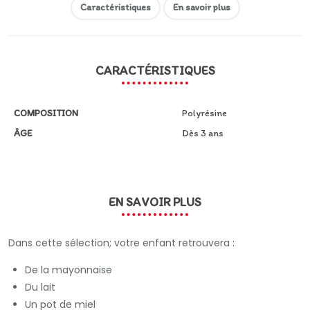
Caractéristiques
En savoir plus
CARACTÉRISTIQUES
COMPOSITION
Polyrésine
ÂGE
Dès 3 ans
EN SAVOIR PLUS
Dans cette sélection; votre enfant retrouvera :
De la mayonnaise
Du lait
Un pot de miel