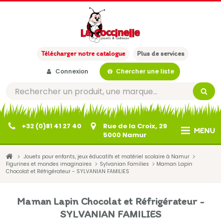
Télécharger notre catalogue
Plus de services
Connexion
Chercher une liste
+32 (0)81 41 27 40
Rue de la Croix, 29
MENU
5000 Namur
Jouets pour enfants, jeux éducatifs et matériel scolaire à Namur
Figurines et mondes imaginaires
Sylvanian Families
Maman Lapin
Chocolat et Réfrigérateur - SYLVANIAN FAMILIES
Maman Lapin Chocolat et Réfrigérateur -
SYLVANIAN FAMILIES