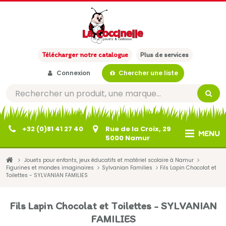
Télécharger notre catalogue
Plus de services
Connexion
Chercher une liste
+32 (0)81 41 27 40
Rue de la Croix, 29
MENU
5000 Namur
Jouets pour enfants, jeux éducatifs et matériel scolaire à Namur
Figurines et mondes imaginaires
Sylvanian Families
Fils Lapin Chocolat et
Toilettes - SYLVANIAN FAMILIES
Fils Lapin Chocolat et Toilettes - SYLVANIAN
FAMILIES