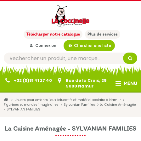
Télécharger notre catalogue
Plus de services
Connexion
Chercher une liste
+32 (0)81 41 27 40
Rue de la Croix, 29
MENU
5000 Namur
Jouets pour enfants, jeux éducatifs et matériel scolaire à Namur
Figurines et mondes imaginaires
Sylvanian Families
La Cuisine Aménagée
- SYLVANIAN FAMILIES
La Cuisine Aménagée - SYLVANIAN FAMILIES